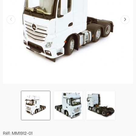
Réf:
MM1912-01