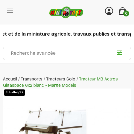
0
 et de la miniature agricole, travaux publics et transport
Recherche avancée
Accueil
Transports
Tracteurs Solo
Tracteur MB Actros
Gigaspace 6x2 blanc - Marge Models
Échelle 1/32