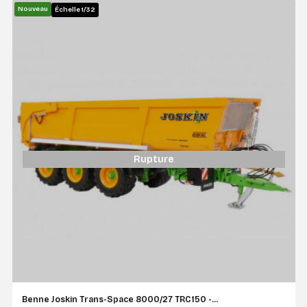
Nouveau
Échelle 1/32
Rupture
Benne Joskin Trans-Space 8000/27 TRC150 -...