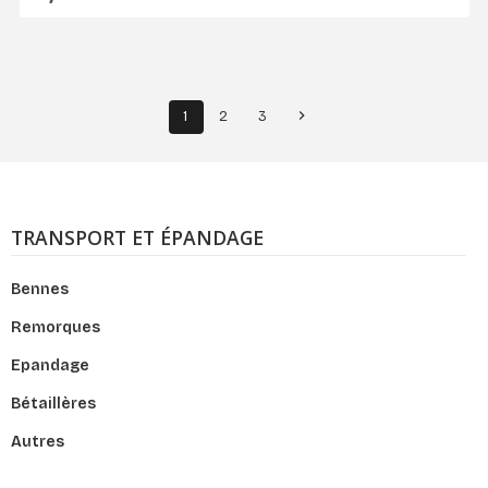

1
2
3
TRANSPORT ET ÉPANDAGE
Bennes
Remorques
Epandage
Bétaillères
Autres