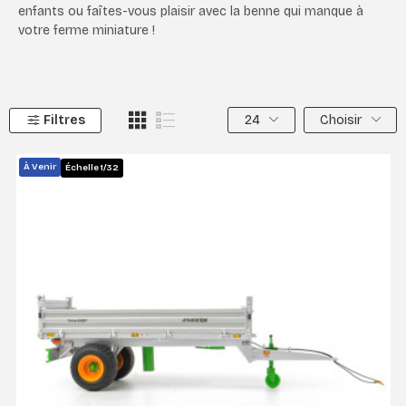
enfants ou faîtes-vous plaisir avec la benne qui manque à
votre ferme miniature !
Filtres
24
Choisir
À Venir
Échelle 1/32