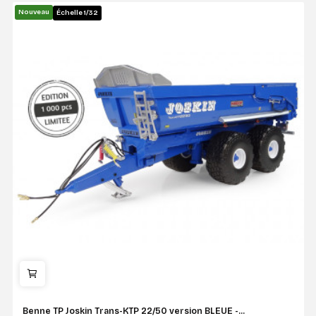
Nouveau
Échelle 1/32
Benne TP Joskin Trans-KTP 22/50 version BLEUE -...