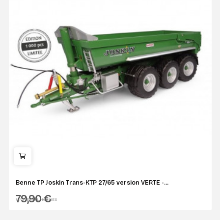
Benne TP Joskin Trans-KTP 27/65 version VERTE -...
79,90 €
UNIVERSAL HOBBIES