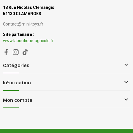
18 Rue Nicolas Clémangis
51130 CLAMANGES
Contact@mini-toys.fr
Site partenaire :
www.laboutique-agricole.fr

Catégories

Information

Mon compte
Mentions légales
Gestion des cookies