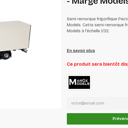
- Marge Model
Semi remorque frigorifique Pacto
Models. Cette semi-remorque fr
Models à l'échelle 1/32.
En savoir plus
Ce produit sera bientôt di
Prévene