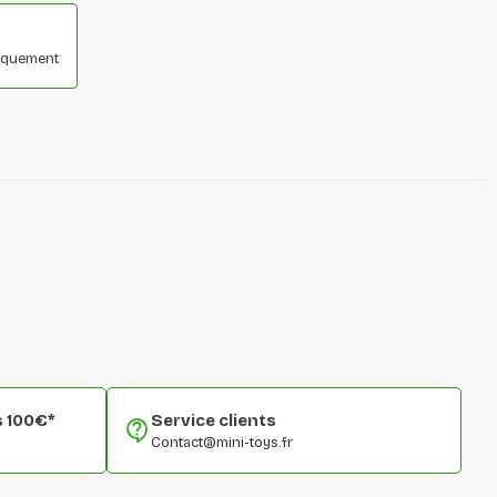
niquement
s 100€*
Service clients
Contact@mini-toys.fr