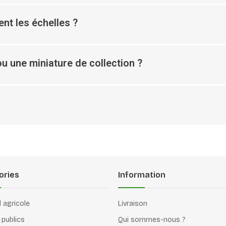
nt les échelles ?
u une miniature de collection ?
ories
Information
l agricole
Livraison
 publics
Qui sommes-nous ?