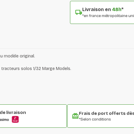
Livraison en
48h
*
*en france métropolitaine u
u modèle original.
 tracteurs solos 1/32 Marge Models.
e livraison
Frais de port offerts dè
*Selon conditions