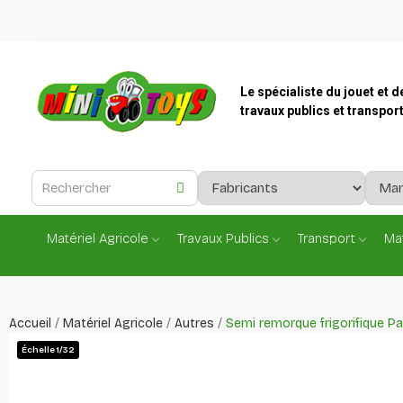
Le spécialiste du jouet et d
travaux publics et transpor
Matériel Agricole
Travaux Publics
Transport
Mat
Accueil
Matériel Agricole
Autres
Semi remorque frigorifique P
Échelle 1/32