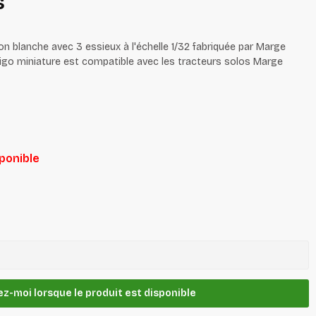
s
n blanche avec 3 essieux à l'échelle 1/32 fabriquée par Marge
igo miniature est compatible avec les tracteurs solos Marge
sponible
z-moi lorsque le produit est disponible