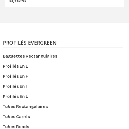
5,70 €
EVERGREEN
PROFILÉS EVERGREEN
Baguettes Rectangulaires
Profilés En L
Profilés En H
Profilés En I
Profilés En U
Tubes Rectangulaires
Tubes Carrés
Tubes Ronds