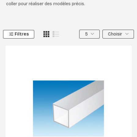
coller pour réaliser des modèles précis.
Filtres
5
Choisir