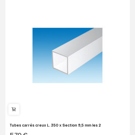
Tubes carrés creux L. 350 x Section 9,5 mm les 2