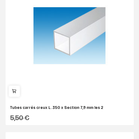
Tubes carrés creux L. 350 x Section 7,9 mm les 2
5,50 €
EVERGREEN