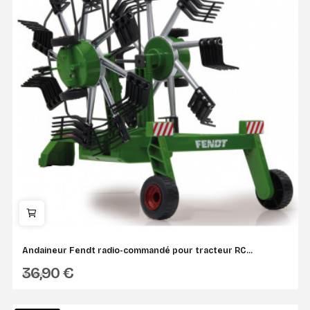
Andaineur Fendt radio-commandé pour tracteur RC...
36,90 €
JAMARA