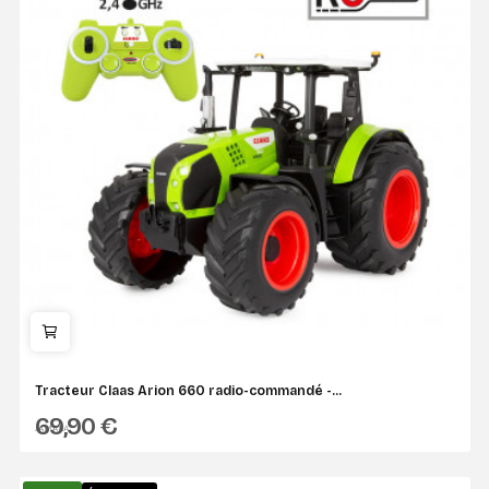
Tracteur Claas Arion 660 radio-commandé -...
69,90 €
JAMARA