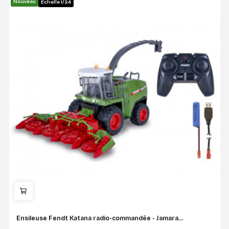
Nouveau
Échelle 1/24
Ensileuse Fendt Katana radio-commandée - Jamara...