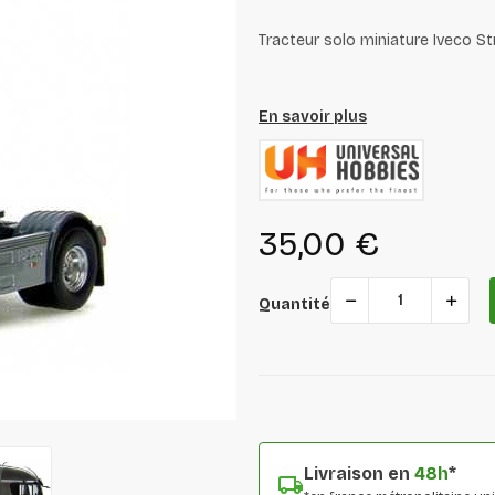
Tracteur solo miniature Iveco Str
En savoir plus
35,00 €
Quantité
Livraison en
48h
*