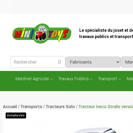
Le spécialiste du jouet et d
travaux publics et transpor
Matériel Agricole
Travaux Publics
Transport
Mat
Accueil
Transports
Tracteurs Solo
Tracteur Iveco Stralis vers
Échelle 1/50