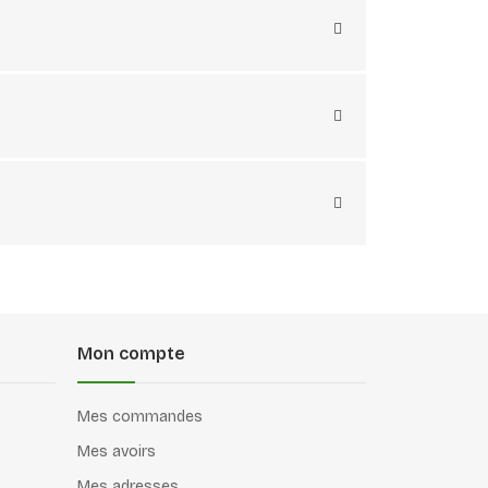
Mon compte
Mes commandes
Mes avoirs
Mes adresses