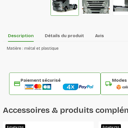
Description
Détails du produit
Avis
Matière : métal et plastique
Paiement sécurisé
Modes d
Accessoires & produits complé
Échelle 1/50
Échelle 1/50