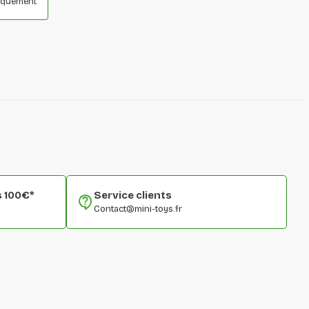
niquement
s 100€*
Service clients
Contact@mini-toys.fr