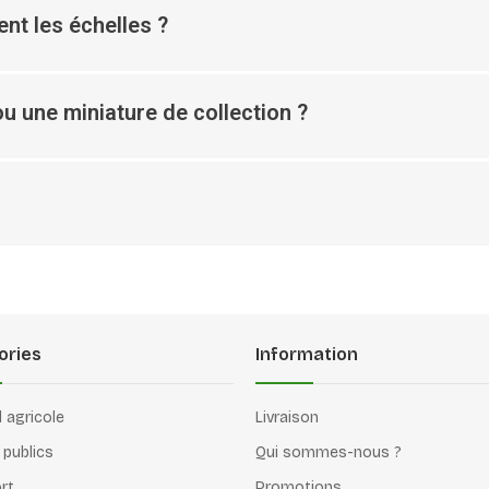
nt les échelles ?
u une miniature de collection ?
ories
Information
l agricole
Livraison
 publics
Qui sommes-nous ?
rt
Promotions