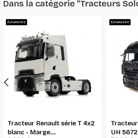
Dans la catégorie "Tracteurs Sol
Échelle 1/32
Échelle 1/50
Ajouter Au Panier
Tracteur Renault série T 4x2
Tracteur 
blanc - Marge...
UH 5672