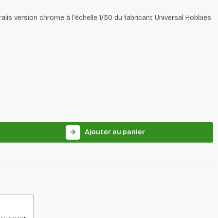
alis version chrome à l'échelle 1/50 du fabricant Universal Hobbies
Ajouter au panier
arrow_forward