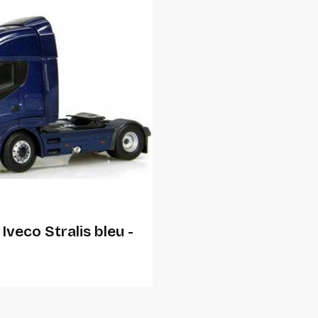
Ajouter Au Panier
Iveco Stralis bleu -