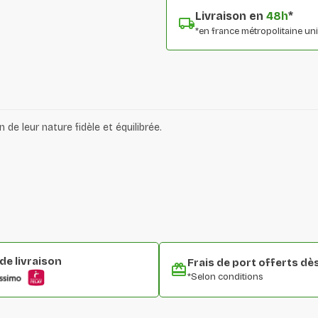
Livraison en
48h
*
*en france métropolitaine u
e leur nature fidèle et équilibrée.
e livraison
Frais de port offerts dè
*Selon conditions