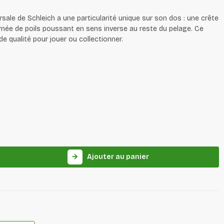
sale de Schleich a une particularité unique sur son dos : une crête
rmée de poils poussant en sens inverse au reste du pelage. Ce
de qualité pour jouer ou collectionner.
Ajouter au panier
arrow_forward