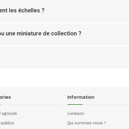
nt les échelles ?
u une miniature de collection ?
ories
Information
l agricole
Livraison
 publics
Qui sommes-nous ?