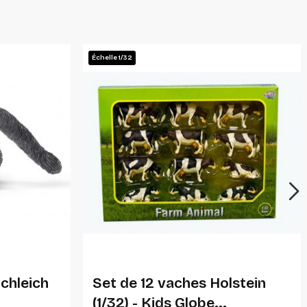
Échelle 1/32
Ajouter Au Panier
chleich
Set de 12 vaches Holstein
(1/32) - Kids Globe...