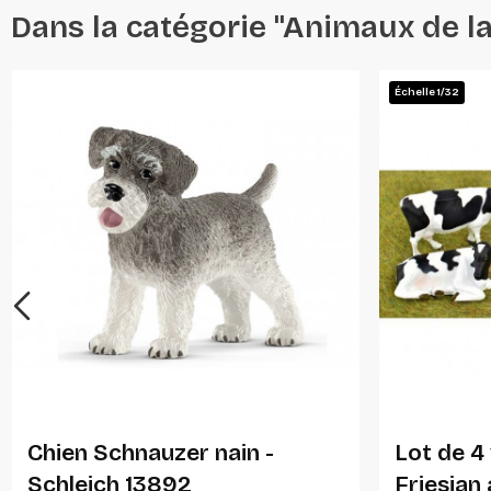
Dans la catégorie "Animaux de l
Échelle 1/32
Ajouter Au Panier
Chien Schnauzer nain -
Lot de 4
Schleich 13892
Friesian 