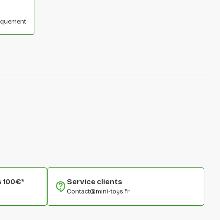
niquement
s 100€*
Service clients
Contact@mini-toys.fr