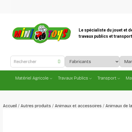
Le spécialiste du jouet et d
travaux publics et transpor
Matériel Agricole
Travaux Publics
Transport
Mat
Accueil
Autres produits
Animaux et accessoires
Animaux de l