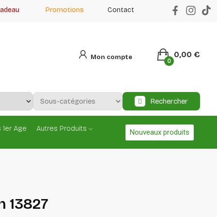
cadeau
Promotions
Contact
0,00 €
Mon compte
0
Rechercher
 1er Age
Autres Produits
Nouveaux produits
h 13827