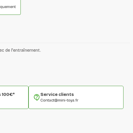
niquement
ec de l'entraînement.
s 100€*
Service clients
Contact@mini-toys.fr