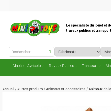
Le spécialiste du jouet et d
travaux publics et transpor
Matériel Agricole
Travaux Publics
Transport
Mat
Accueil
Autres produits
Animaux et accessoires
Animaux de l