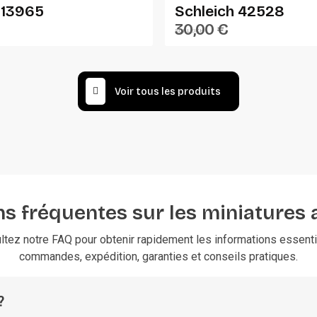
 13965
Schleich 42528
30,00 €
SCHLEICH
Voir tous les produits
s fréquentes sur les miniatures 
ltez notre FAQ pour obtenir rapidement les informations essentie
commandes, expédition, garanties et conseils pratiques.
?