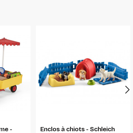
Ajouter Au Panier
rme -
Enclos à chiots - Schleich