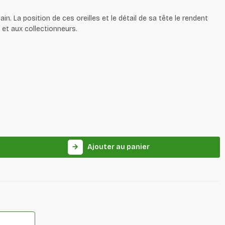
ain. La position de ces oreilles et le détail de sa tête le rendent
ts et aux collectionneurs.
Ajouter au panier
arrow_forward