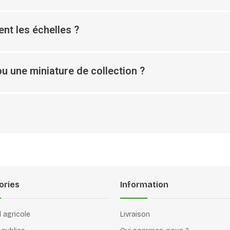
nt les échelles ?
u une miniature de collection ?
ories
Information
l agricole
Livraison