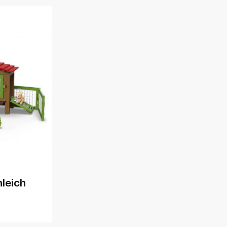
hleich