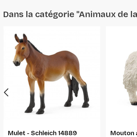
Dans la catégorie "Animaux de l
Ajouter Au Panier
Mulet - Schleich 14889
Mouton à