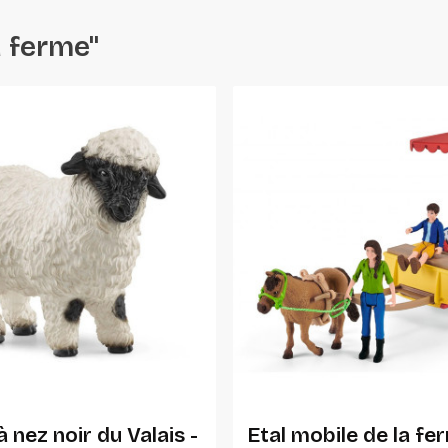
a ferme"
Ajouter Au Panier
Ajouter Au Panier
 nez noir du Valais -
Etal mobile de la fe