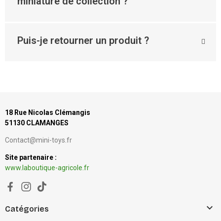
miniature de collection ?
Puis-je retourner un produit ?
18 Rue Nicolas Clémangis
51130 CLAMANGES
Contact@mini-toys.fr
Site partenaire :
www.laboutique-agricole.fr

Catégories