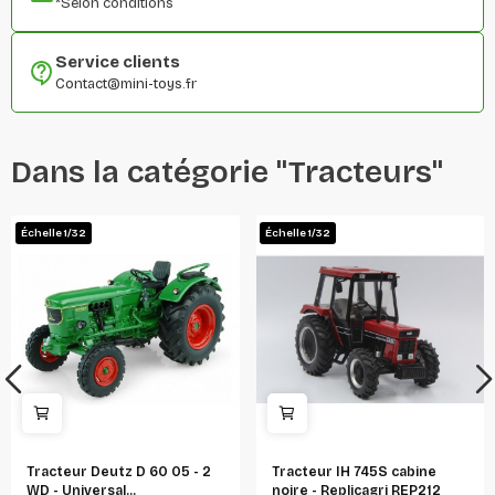
*Selon conditions
Service clients
Contact@mini-toys.fr
Dans la catégorie "Tracteurs"
Échelle 1/32
Échelle 1/32
Tracteur Deutz D 60 05 - 2
Tracteur IH 745S cabine
WD - Universal...
noire - Replicagri REP212