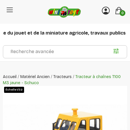
0
 du jouet et de la miniature agricole, travaux publics et 
Recherche avancée
Accueil
Matériel Ancien
Tracteurs
Tracteur à chaînes T100
M3 jaune - Schuco
Échelle 1/32