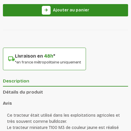
Ajouter au panier
arrow_forward
Livraison en
48h
*
*en france métropolitaine uniquement
Description
Détails du produit
Avis
Ce tracteur était utilisé dans les exploitations agricoles et
très souvent comme bulldozer.
Le tracteur miniature T100 M3 de couleur jaune est réalisé