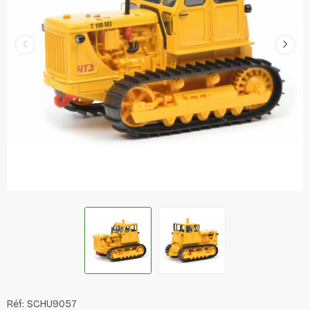
Réf:
SCHU9057