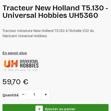
Tracteur New Holland T5.130 -
Universal Hobbies UH5360
Tracteur miniature New Holland T5.130 à l'échelle 1/32 du
fabricant Universal Hobbies.
En savoir plus
59,70 €
Quantité
Ajouter au panier
arrow_forward