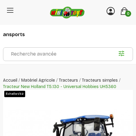
0
ansports
Recherche avancée
Accueil
Matériel Agricole
Tracteurs
Tracteurs simples
Tracteur New Holland T5.130 - Universal Hobbies UH5360
Échelle 1/32