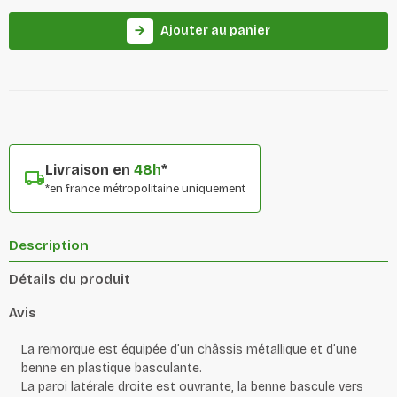
Ajouter au panier
arrow_forward
Livraison en
48h
*
*en france métropolitaine uniquement
Description
Détails du produit
Avis
La remorque est équipée d’un châssis métallique et d’une
benne en plastique basculante.
La paroi latérale droite est ouvrante, la benne bascule vers