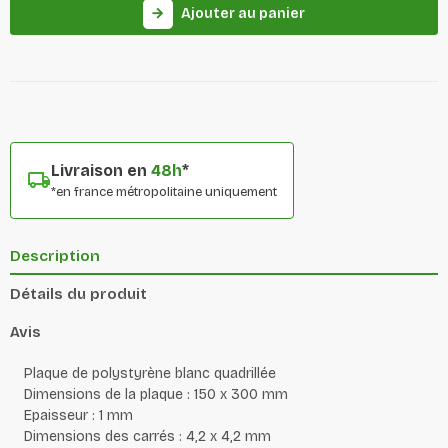
Ajouter au panier
arrow_forward
Livraison en
48h
*
*en france métropolitaine uniquement
Description
Détails du produit
Avis
Plaque de polystyrène blanc quadrillée
Dimensions de la plaque : 150 x 300 mm
Epaisseur : 1 mm
Dimensions des carrés : 4,2 x 4,2 mm