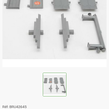
Réf:
BRU42645