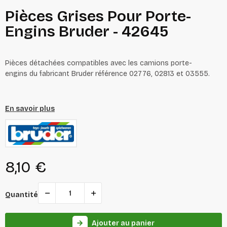
Pièces Grises Pour Porte-
Engins Bruder - 42645
Pièces détachées compatibles avec les camions porte-
engins du fabricant Bruder référence 02776, 02813 et 03555.
En savoir plus
8,10 €
Quantité
Ajouter au panier
arrow_forward