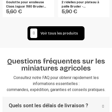
Goulotte pour ensileuse
2 ridelles pour plateau à
Claas Jaguar 980 Bruder...
paille Bruder -...
5,60 €
5,90 €
BRUDER
BRUDER
Voir tous les produits
Questions fréquentes sur les
miniatures agricoles
Consultez notre FAQ pour obtenir rapidement les
informations essentielles :
commandes, expédition, garanties et conseils pratiques.
Quels sont les délais de livraison ?