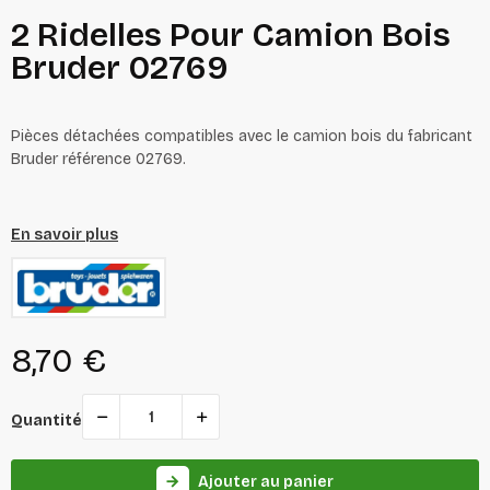
2 Ridelles Pour Camion Bois
Bruder 02769
Pièces détachées compatibles avec le camion bois du fabricant
Bruder référence 02769.
En savoir plus
8,70 €
Quantité
Ajouter au panier
arrow_forward