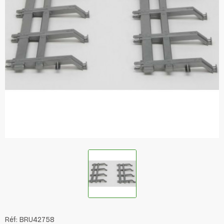
Réf:
BRU42758