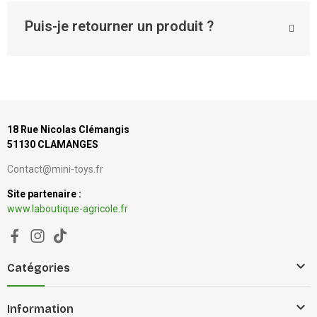
Puis-je retourner un produit ?
18 Rue Nicolas Clémangis
51130 CLAMANGES
Contact@mini-toys.fr
Site partenaire :
www.laboutique-agricole.fr

Catégories

Information