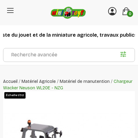
0
te du jouet et de la miniature agricole, travaux publics e
Recherche avancée
Accueil
Matériel Agricole
Matériel de manutention
Chargeur
Wacker Neuson WL20E - NZG
Échelle 1/32