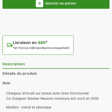
Ajouter au panier
arrow_forward
Livraison en
48h
*
*en france métropolitaine uniquement
Description
Détails du produit
Avis
Chargeur articulé sur pneus avec bras fonctionnel.
Ce chargeur Wacker Neuson miniature est sorti en 2019.
Matière : métal et plastique