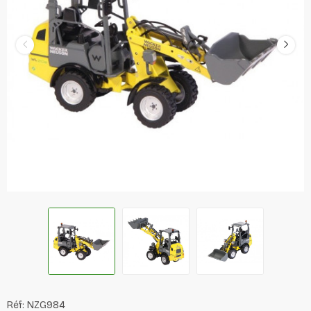
Réf:
NZG984