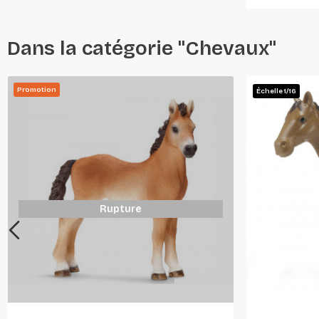
Dans la catégorie "Chevaux"
Promotion
Échelle 1/16
Rupture