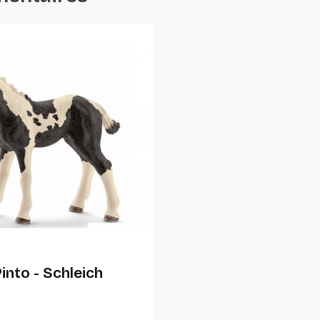
Ajouter Au Panier
into - Schleich