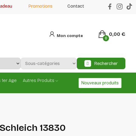
cadeau
Promotions
Contact
0,00 €
Mon compte
0
Rechercher
 1er Age
Autres Produits
Nouveaux produits
 Schleich 13830