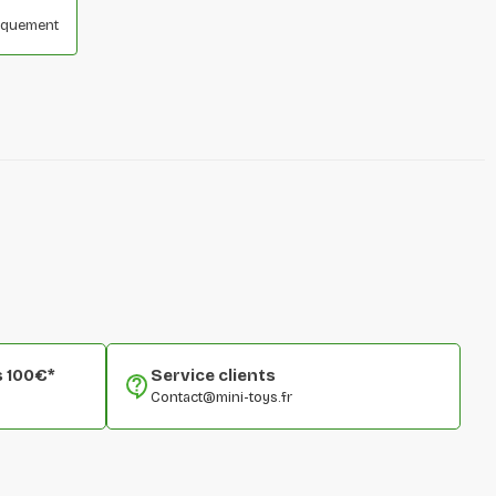
niquement
s 100€*
Service clients
Contact@mini-toys.fr