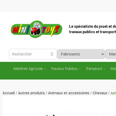
Le spécialiste du jouet et d
travaux publics et transpor
Matériel Agricole
Travaux Publics
Transport
Mat
Accueil
Autres produits
Animaux et accessoires
Chevaux
Jum