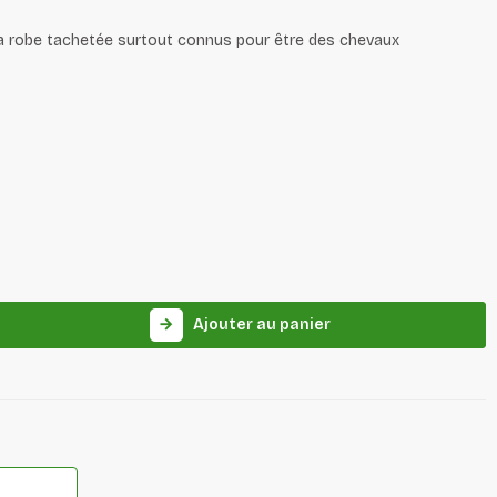
la robe tachetée surtout connus pour être des chevaux
Ajouter au panier
arrow_forward