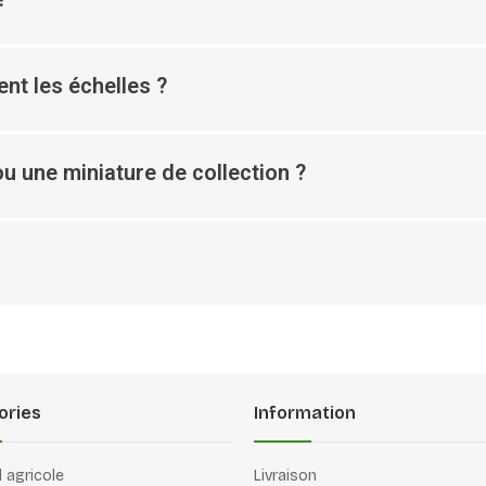
nt les échelles ?
u une miniature de collection ?
ories
Information
l agricole
Livraison