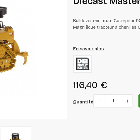
Diecast Maste
Bulldozer miniature Caterpillar 
Magnifique tracteur à chenilles C
En savoir plus
116,40 €
Quantité