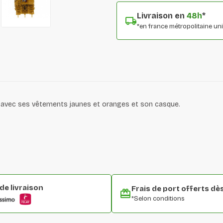
Livraison en
48h
*
*en france métropolitaine u
ier avec ses vêtements jaunes et oranges et son casque.
e livraison
Frais de port offerts dè
*Selon conditions