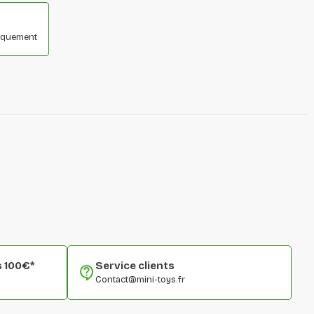
niquement
s 100€*
Service clients
Contact@mini-toys.fr