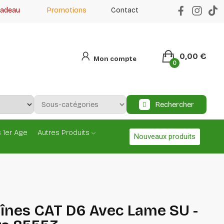
cadeau
Promotions
Contact
0,00 €
Mon compte
0
Rechercher
 1er Age
Autres Produits
Nouveaux produits
înes CAT D6 Avec Lame SU -