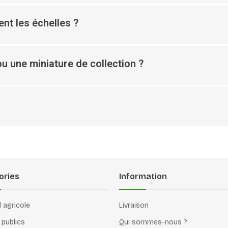
nt les échelles ?
u une miniature de collection ?
ories
Information
l agricole
Livraison
 publics
Qui sommes-nous ?