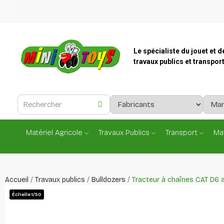
Le spécialiste du jouet et d
travaux publics et transpor
Matériel Agricole
Travaux Publics
Transport
Mat
Accueil
Travaux publics
Bulldozers
Tracteur à chaînes CAT D6
Échelle 1/50