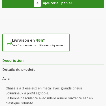
Ajouter au panier
arrow_forward
Livraison en
48h
*
*en france métropolitaine uniquement
Description
Détails du produit
Avis
Châssis à 3 essieux en métal avec grands pneus
volumineux à profil agricole.
La benne basculante avec ridelle arrière ouvrante est en
plastique robuste.