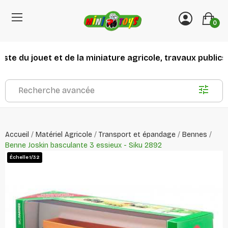
0
te du jouet et de la miniature agricole, travaux publics et
Recherche avancée
Accueil
Matériel Agricole
Transport et épandage
Bennes
Benne Joskin basculante 3 essieux - Siku 2892
Échelle 1/32