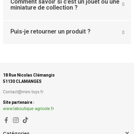
Comment savoir si c’est un jouet ou une
miniature de collection ?
Puis-je retourner un produit ?
18 Rue Nicolas Clémangis
51130 CLAMANGES
Contact@mini-toys.fr
Site partenaire :
www.laboutique-agricole.fr

Catégories