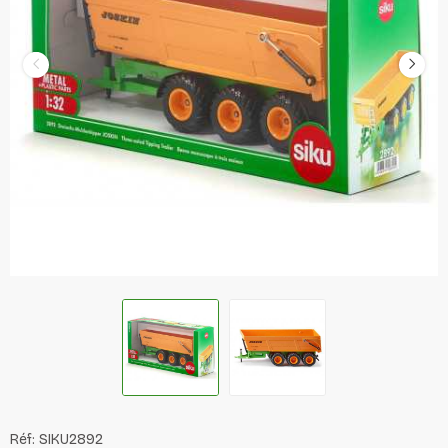
Réf:
SIKU2892