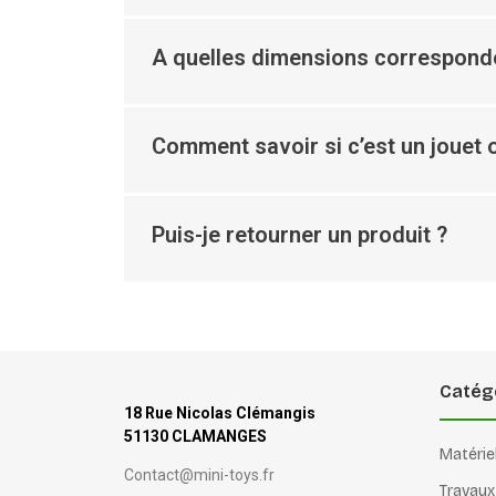
A quelles dimensions corresponde
Comment savoir si c’est un jouet o
Puis-je retourner un produit ?
Catég
18 Rue Nicolas Clémangis
51130 CLAMANGES
Matérie
Contact@mini-toys.fr
Travaux