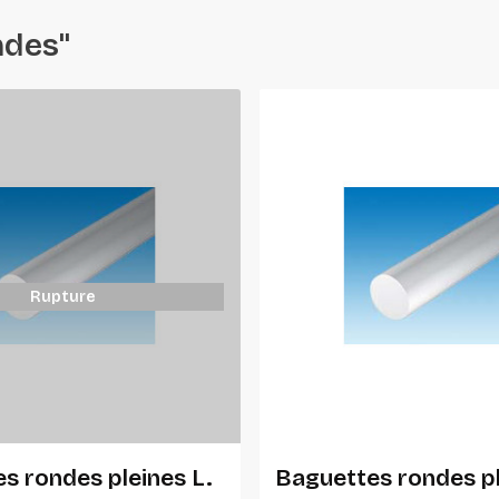
ndes"
Rupture
Ajouter Au Panier
s rondes pleines L.
Baguettes rondes pl