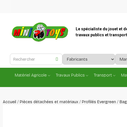
Le spécialiste du jouet et d
travaux publics et transpor
Matériel Agricole
Travaux Publics
Transport
Mat
Accueil
Pièces détachées et matériaux
Profilés Evergreen
Bag