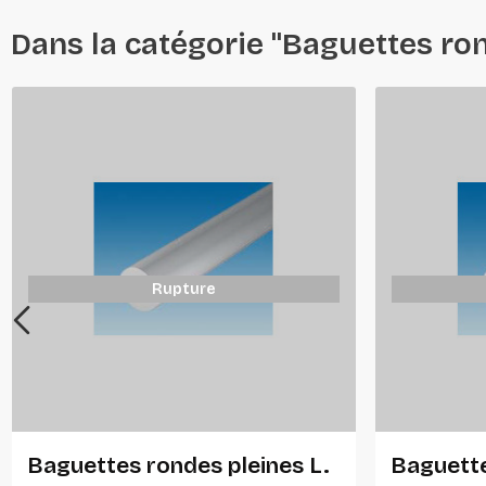
Dans la catégorie "Baguettes ro
Rupture
Baguettes rondes pleines L.
Baguette