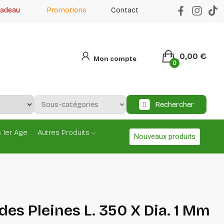
cadeau
Promotions
Contact
0,00 €
Mon compte
0
Rechercher
 1er Age
Autres Produits
Nouveaux produits
es Pleines L. 350 X Dia. 1 Mm