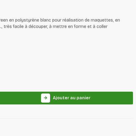
een en polystyrène blanc pour réalisation de maquettes, en
., très facile à découper, à mettre en forme et à coller
Ajouter au panier
arrow_forward