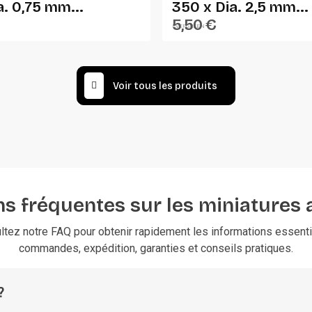
a. 0,75 mm...
350 x Dia. 2,5 mm...
5,50 €
EVERGREEN
Voir tous les produits
s fréquentes sur les miniatures 
ltez notre FAQ pour obtenir rapidement les informations essentie
commandes, expédition, garanties et conseils pratiques.
?