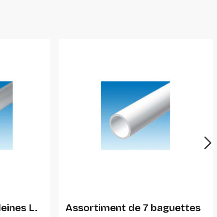
Ajouter Au Panier
eines L.
Assortiment de 7 baguettes