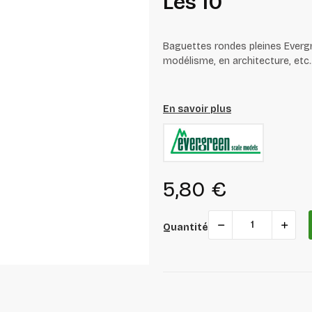
Les 10
Baguettes rondes pleines Evergr
modélisme, en architecture, etc..
En savoir plus
5,80 €
Quantité