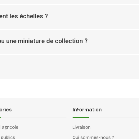
nt les échelles ?
u une miniature de collection ?
ories
Information
l agricole
Livraison
 publics
Qui sommes-nous ?