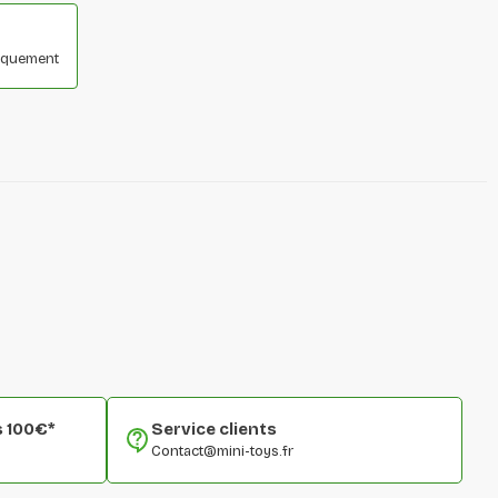
niquement
s 100€*
Service clients
Contact@mini-toys.fr