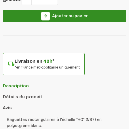
Ajouter au panier
arrow_forward
Livraison en
48h
*
*en france métropolitaine uniquement
Description
Détails du produit
Avis
Baguettes rectangulaires à l'échelle "HO" (1/87) en
polystyrène blanc.