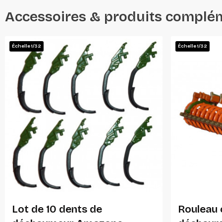
Accessoires & produits complé
Échelle 1/32
Échelle 1/32
Ajouter Au Panier
Lot de 10 dents de
Rouleau 