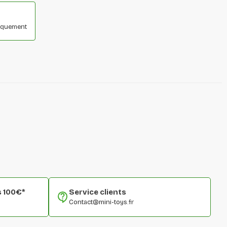
niquement
s 100€*
Service clients
Contact@mini-toys.fr