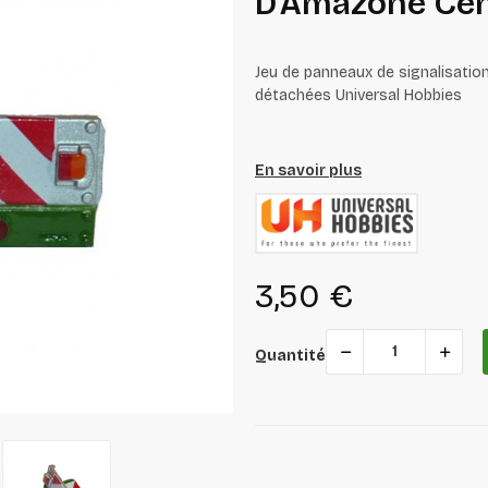
D'Amazone Cen
Jeu de panneaux de signalisation 
détachées Universal Hobbies
En savoir plus
3,50 €
Quantité