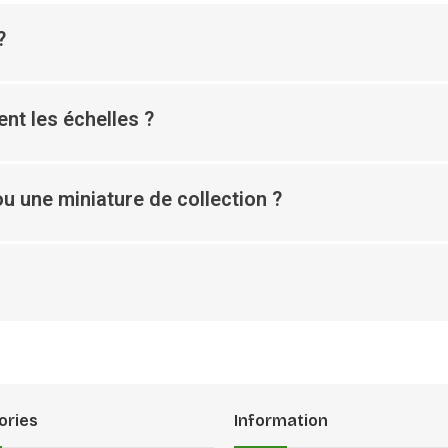
?
nt les échelles ?
u une miniature de collection ?
ories
Information