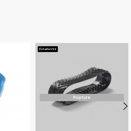
Échelle 1/32
Rupture