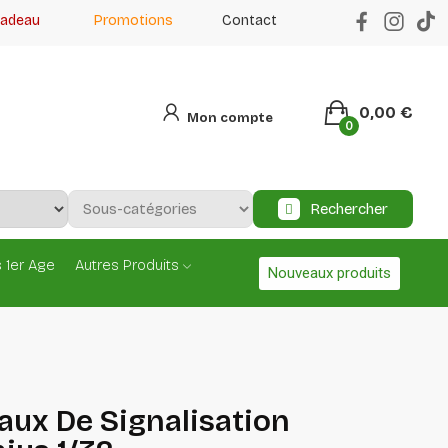
cadeau
Promotions
Contact
0,00 €
Mon compte
0
Rechercher
 1er Age
Autres Produits
Nouveaux produits
aux De Signalisation