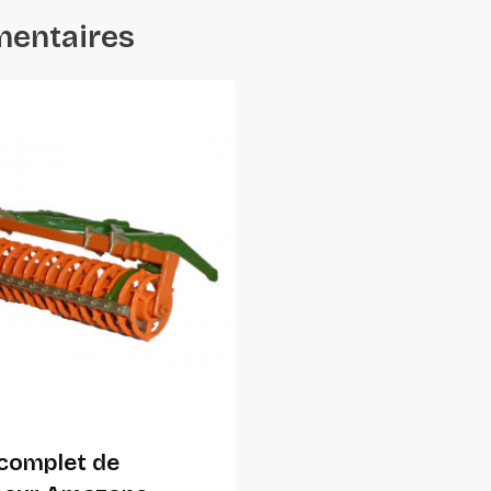
mentaires
Ajouter Au Panier
complet de