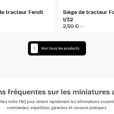
e tracteur Fendt
Siège de tracteur 
1/32
2,50 €
UNIVERSAL HOBBIES
Voir tous les produits
s fréquentes sur les miniatures 
ltez notre FAQ pour obtenir rapidement les informations essentie
commandes, expédition, garanties et conseils pratiques.