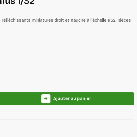
ius 1/32
réfléchissants miniatures droit et gauche à l'échelle 1/32, pièces
Ajouter au panier
arrow_forward