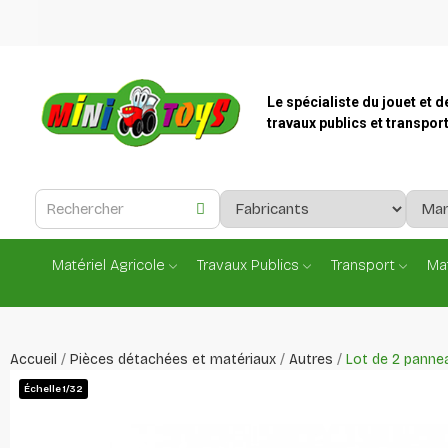
Le spécialiste du jouet et d
travaux publics et transpor
Matériel Agricole
Travaux Publics
Transport
Mat
Accueil
Pièces détachées et matériaux
Autres
Lot de 2 panne
Échelle 1/32