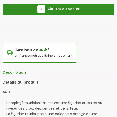
Ajouter au panier
arrow_forward
Livraison en
48h
*
*en france métropolitaine uniquement
Description
Détails du produit
Avis
L'employé municipal Bruder est une figurine articulée au
niveau des bras, des jambes et de la tête.
La figurine Bruder porte une salopette orange et une