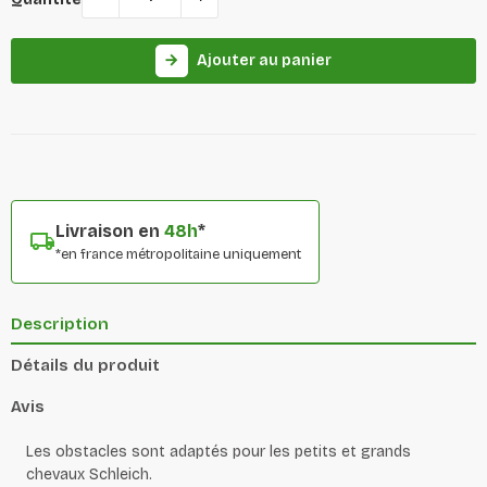
Ajouter au panier
arrow_forward
Livraison en
48h
*
*en france métropolitaine uniquement
Description
Détails du produit
Avis
Les obstacles sont adaptés pour les petits et grands
chevaux Schleich.