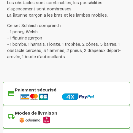
Les obstacles sont combinables, les possibilités
d'agencement sont nombreuses.
La figurine garçon a les bras et les jambes mobiles.
Ce set Schleich comprend :
- 1 poney Welsh
- 1 figurine garçon
- 1 bombe, 1 harnais, 1 longe, 1 trophée, 2 cônes, 5 barres, 1
obstacle cerceau, 3 flammes, 2 pneus, 2 drapeaux départ-
arrivée, 1 feuille d’autocollants
Paiement sécurisé
Modes de livraison